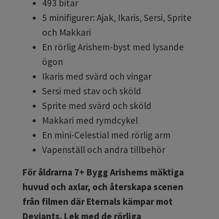
493 bitar
5 minifigurer: Ajak, Ikaris, Sersi, Sprite
och Makkari
En rörlig Arishem-byst med lysande
ögon
Ikaris med svärd och vingar
Sersi med stav och sköld
Sprite med svärd och sköld
Makkari med rymdcykel
En mini-Celestial med rörlig arm
Vapenställ och andra tillbehör
För åldrarna 7+
Bygg Arishems mäktiga
huvud och axlar, och återskapa scenen
från filmen där Eternals kämpar mot
Deviants.
Lek med de rörliga