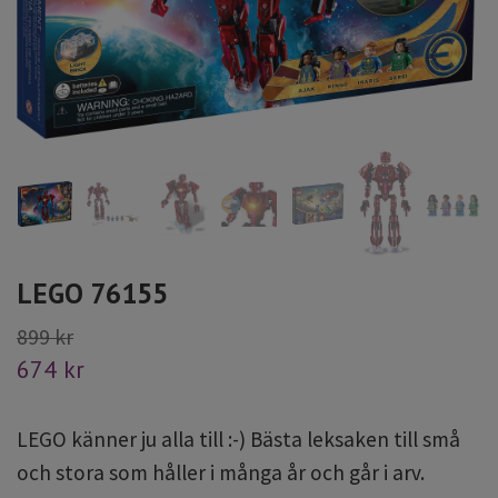
LEGO 76155
899 kr
674 kr
LEGO känner ju alla till :-) Bästa leksaken till små
och stora som håller i många år och går i arv.