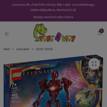
Leverans 69:-/fraktfritt vid köp 699:-! eller vid avhämtning i
Uddevallabutiken, Marteröd 128.
Betala med kort eller Klarna
0
Hem
Leksaker
LEGO 76155