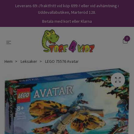
Leverans 69:-/fraktfritt vid köp 699:-! eller vid avhämtning i
Uddevallabutiken, Marteröd 128.
Betala med kort eller Klarna
0
Hem
Leksaker
LEGO 75576 Avatar