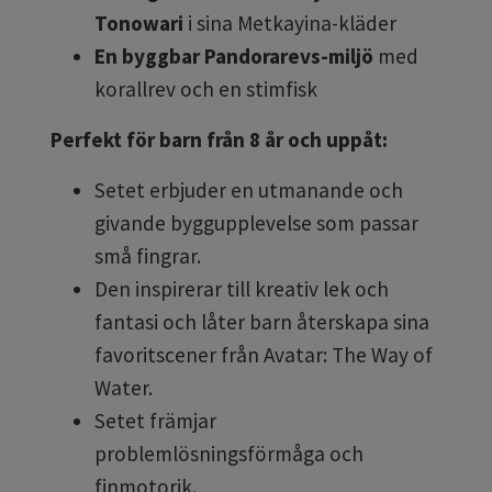
Tonowari
i sina Metkayina-kläder
En byggbar Pandorarevs-miljö
med
korallrev och en stimfisk
Perfekt för barn från 8 år och uppåt:
Setet erbjuder en utmanande och
givande byggupplevelse som passar
små fingrar.
Den inspirerar till kreativ lek och
fantasi och låter barn återskapa sina
favoritscener från Avatar:
The Way of
Water.
Setet främjar
problemlösningsförmåga och
finmotorik.