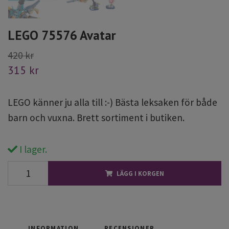
LEGO 75576 Avatar
420 kr
315 kr
LEGO känner ju alla till :-) Bästa leksaken för både
barn och vuxna. Brett sortiment i butiken.
I lager.
LÄGG I KORGEN
INFORMATION
RECENSIONER