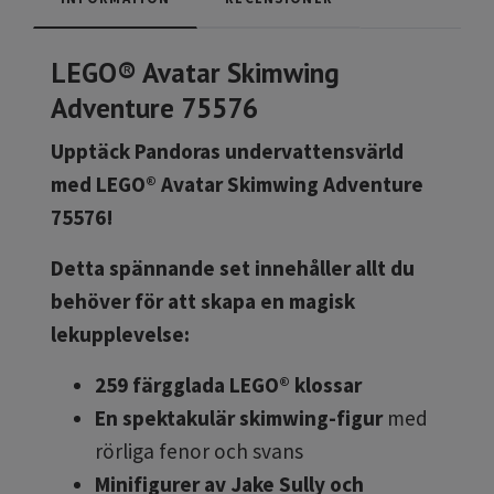
LEGO® Avatar Skimwing
Adventure 75576
Upptäck Pandoras undervattensvärld
med LEGO® Avatar Skimwing Adventure
75576!
Detta spännande set innehåller allt du
behöver för att skapa en magisk
lekupplevelse:
259 färgglada LEGO® klossar
En spektakulär skimwing-figur
med
rörliga fenor och svans
Minifigurer av Jake Sully och