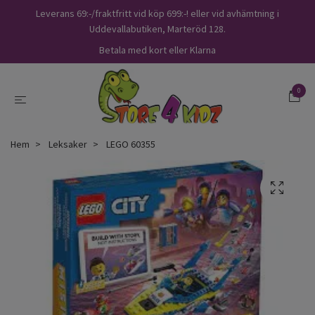
Leverans 69:-/fraktfritt vid köp 699:-! eller vid avhämtning i
Uddevallabutiken, Marteröd 128.
Betala med kort eller Klarna
0
Hem
Leksaker
LEGO 60355