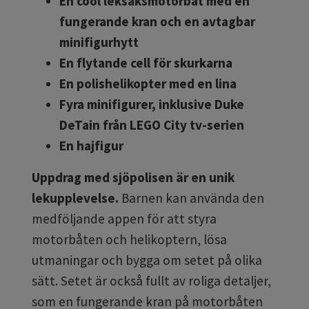
En cool leksaksmotorbåt med en
fungerande kran och en avtagbar
minifigurhytt
En flytande cell för skurkarna
En polishelikopter med en lina
Fyra minifigurer, inklusive Duke
DeTain från LEGO City tv-serien
En hajfigur
Uppdrag med sjöpolisen är en unik
lekupplevelse.
Barnen kan använda den
medföljande appen för att styra
motorbåten och helikoptern, lösa
utmaningar och bygga om setet på olika
sätt. Setet är också fullt av roliga detaljer,
som en fungerande kran på motorbåten