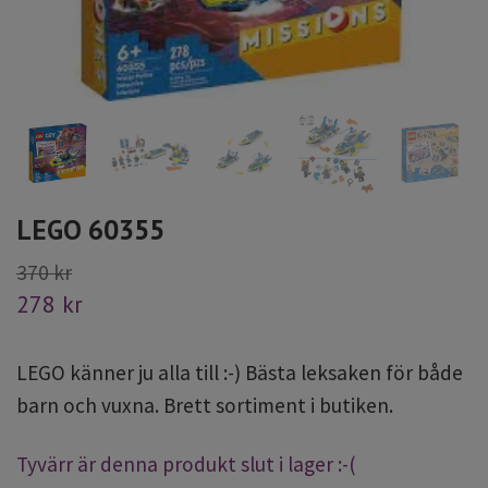
LEGO 60355
370 kr
278 kr
LEGO känner ju alla till :-) Bästa leksaken för både
barn och vuxna. Brett sortiment i butiken.
Tyvärr är denna produkt slut i lager :-(