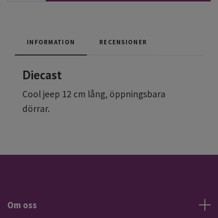
INFORMATION
RECENSIONER
Diecast
Cool jeep 12 cm lång, öppningsbara
dörrar.
Om oss