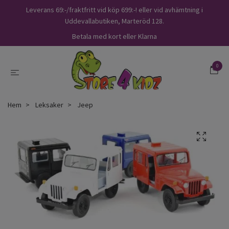
Leverans 69:-/fraktfritt vid köp 699:-! eller vid avhämtning i
Uddevallabutiken, Marteröd 128.
Betala med kort eller Klarna
0
Hem
Leksaker
Jeep