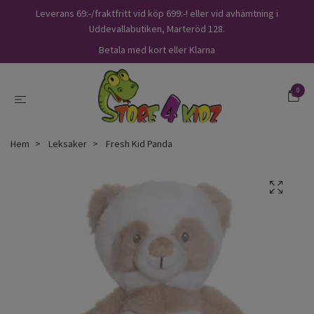
Leverans 69:-/fraktfritt vid köp 699:-! eller vid avhämtning i
Uddevallabutiken, Marteröd 128.
Betala med kort eller Klarna
0
Hem
Leksaker
Fresh Kid Panda