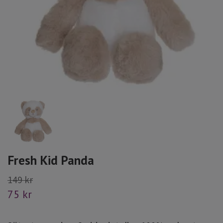
Fresh Kid Panda
149 kr
75 kr