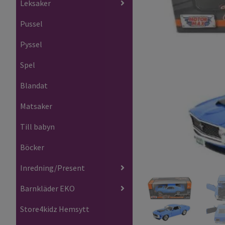
Leksaker
Pussel
Pyssel
Spel
Blandat
Matsaker
Till babyn
Böcker
Inredning/Present
Barnkläder EKO
Store4kidz Hemsytt