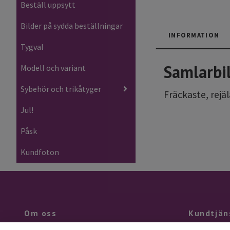
Beställ uppsytt
Bilder på sydda beställningar
INFORMATION
Tygval
Samlarbi
Modell och variant
Sybehör och trikåtyger
Fräckaste, rejä
Jul!
Påsk
Kundfoton
Om oss
Kundtjän