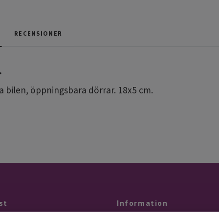
RECENSIONER
l
la bilen, öppningsbara dörrar. 18x5 cm.
st
Information