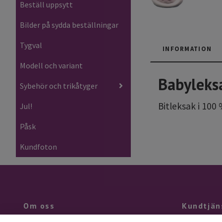
Beställ uppsytt
Bilder på sydda beställningar
Tygval
INFORMATION
Modell och variant
Babyleks
Sybehör och trikåtyger
Bitleksak i 100
Jul!
Påsk
Kundfoton
Om oss
Kundtjän