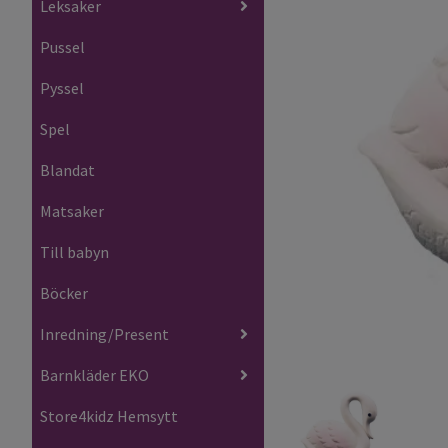
Leksaker
Pussel
Pyssel
Spel
Blandat
Matsaker
Till babyn
Böcker
Inredning/Present
Barnkläder EKO
Store4kidz Hemsytt