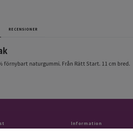
RECENSIONER
ak
 % förnybart naturgummi. Från Rätt Start. 11 cm bred.
st
Information