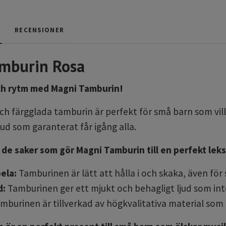
RECENSIONER
mburin Rosa
ch rytm med Magni Tamburin!
h färgglada tamburin är perfekt för små barn som vill 
ljud som garanterat får igång alla.
 de saker som gör Magni Tamburin till en perfekt lek
pela:
Tamburinen är lätt att hålla i och skaka, även för
d:
Tamburinen ger ett mjukt och behagligt ljud som inte
mburinen är tillverkad av högkvalitativa material som