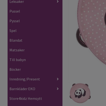
Leksaker
Pussel
Pyssel
Spel
Blandat
Matsaker
Till babyn
Böcker
Inredning/Present
Barnkläder EKO
Store4kidz Hemsytt