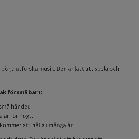
börja utforska musik. Den är lätt att spela och
sak för små barn:
 små händer.
 är för högt.
 kommer att hålla i många år.