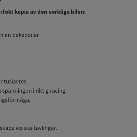
rfekt kopia av den verkliga bilen:
ch en bakspoiler
ntusiaster.
 spänningen i riktig racing.
ingsförmåga.
kapa episka tävlingar.