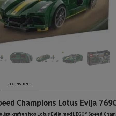
RECENSIONER
eed Champions Lotus Evija 769
oliga kraften hos Lotus Evija med LEGO® Speed Cham