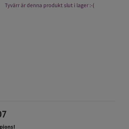
Tyvärr är denna produkt slut i lager :-(
07
pions!