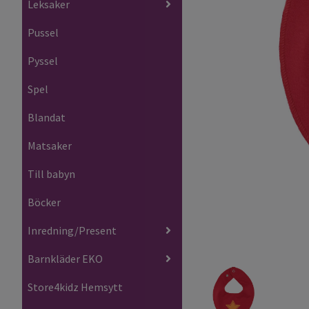
Leksaker
Pussel
Pyssel
Spel
Blandat
Matsaker
Till babyn
Böcker
Inredning/Present
Barnkläder EKO
Store4kidz Hemsytt