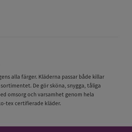
.
ens alla färger. Kläderna passar både killar
a sortimentet. De gör sköna, snygga, tåliga
da med omsorg och varsamhet genom hela
o-tex certifierade kläder.