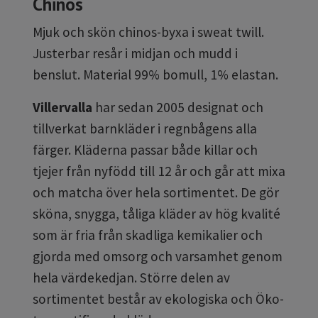
Chinos
Mjuk och skön chinos-byxa i sweat twill.
Justerbar resår i midjan och mudd i
benslut. Material
99% bomull, 1% elastan.
Villervalla
har sedan 2005 designat och
tillverkat barnkläder i regnbågens alla
färger. Kläderna passar både killar och
tjejer från nyfödd till 12 år och går att mixa
och matcha över hela sortimentet. De gör
sköna, snygga, tåliga kläder av hög kvalité
som är fria från skadliga kemikalier och
gjorda med omsorg och varsamhet genom
hela värdekedjan. Större delen av
sortimentet består av ekologiska och Öko-