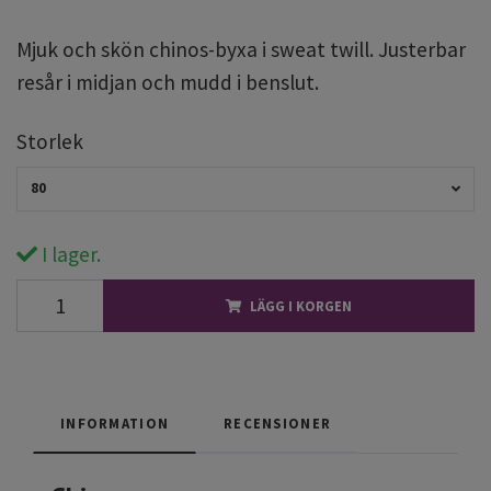
Mjuk och skön chinos-byxa i sweat twill. Justerbar
resår i midjan och mudd i benslut.
Storlek
80
I lager.
LÄGG I KORGEN
INFORMATION
RECENSIONER