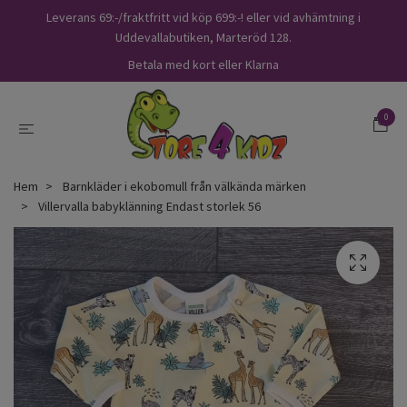
Leverans 69:-/fraktfritt vid köp 699:-! eller vid avhämtning i
Uddevallabutiken, Marteröd 128.
Betala med kort eller Klarna
0
Hem
Barnkläder i ekobomull från välkända märken
Villervalla babyklänning Endast storlek 56