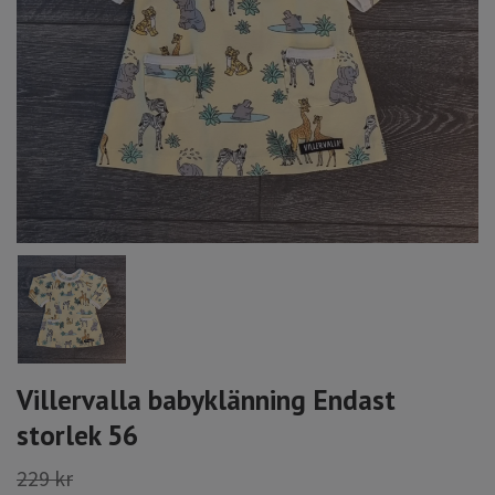
Villervalla babyklänning Endast
storlek 56
229 kr