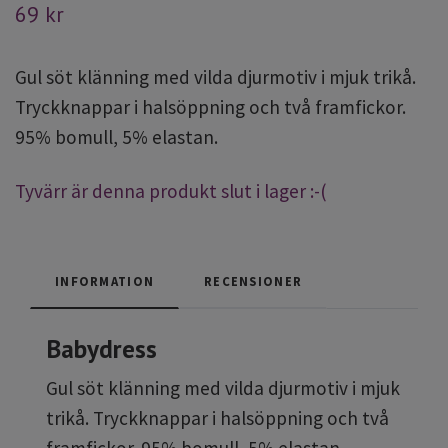
69 kr
Gul söt klänning med vilda djurmotiv i mjuk trikå.
Tryckknappar i halsöppning och två framfickor.
95% bomull, 5% elastan.
Tyvärr är denna produkt slut i lager :-(
INFORMATION
RECENSIONER
Babydress
Gul söt klänning med vilda djurmotiv i mjuk
trikå. Tryckknappar i halsöppning och två
framfickor. 95% bomull, 5% elastan.