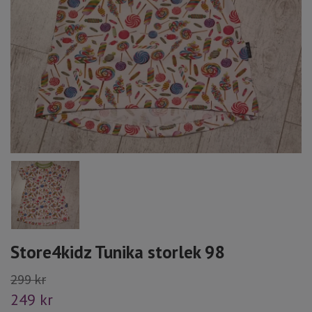
Store4kidz Tunika storlek 98
299 kr
249 kr