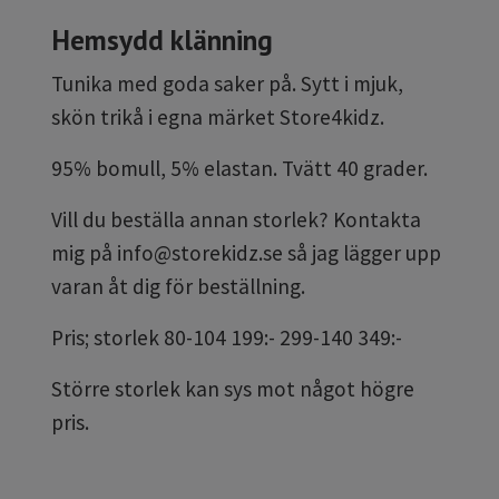
Hemsydd klänning
Tunika med goda saker på. Sytt i mjuk,
skön trikå i egna märket Store4kidz.
95% bomull, 5% elastan. Tvätt 40 grader.
Vill du beställa annan storlek? Kontakta
mig på
info@storekidz.se
så jag lägger upp
varan åt dig för beställning.
Pris; storlek 80-104 199:- 299-140 349:-
Större storlek kan sys mot något högre
pris.