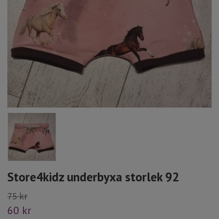
Store4kidz underbyxa storlek 92
75 kr
60 kr