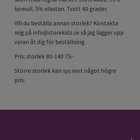
bomull, 5% elastan. Tvätt 40 grader.
Vill du beställa annan storlek? Kontakta
mig på
info@storekidz.se
så jag lägger upp
varan åt dig för beställning.
Pris; storlek 80-140 75:-
Större storlek kan sys mot något högre
pris.