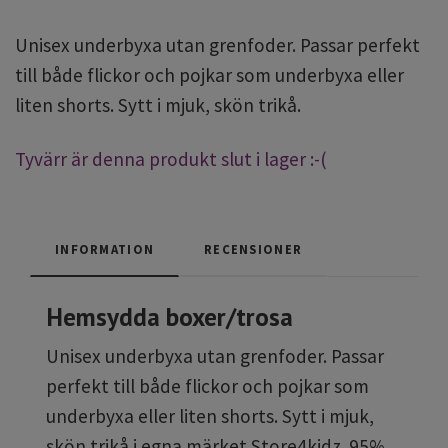
Unisex underbyxa utan grenfoder. Passar perfekt
till både flickor och pojkar som underbyxa eller
liten shorts. Sytt i mjuk, skön trikå.
Tyvärr är denna produkt slut i lager :-(
INFORMATION
RECENSIONER
Hemsydda boxer/trosa
Unisex underbyxa utan grenfoder. Passar
perfekt till både flickor och pojkar som
underbyxa eller liten shorts. Sytt i mjuk,
skön trikå i egna märket Store4kidz. 95%