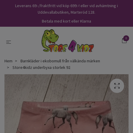
Leverans 69:-/fraktfritt vid köp 699:-! eller vid avhämtning i
Uddevallabutiken, Marteröd 128.
Betala med kort eller Klarna
0
Hem
Barnkläder i ekobomull från välkända märken
Store4kidz underbyxa storlek 92