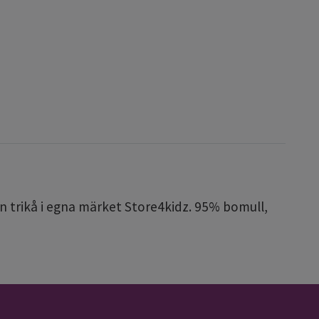
n trikå i egna märket Store4kidz. 95% bomull,