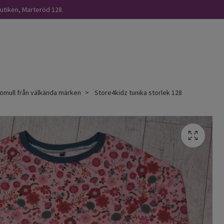
butiken, Marteröd 128.
omull från välkända märken
Store4kidz tunika storlek 128