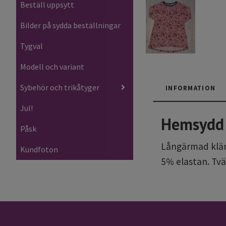
Beställ uppsytt
Bilder på sydda beställningar
Tygval
Modell och variant
Sybehör och trikåtyger
INFORMATION
Jul!
Hemsydd 
Påsk
Långärmad klänn
Kundfoton
5% elastan. Tvä