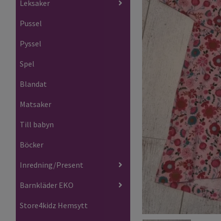
Leksaker
Pussel
Pyssel
Spel
Blandat
Matsaker
Till babyn
Böcker
Inredning/Present
Barnkläder EKO
Store4kidz Hemsytt