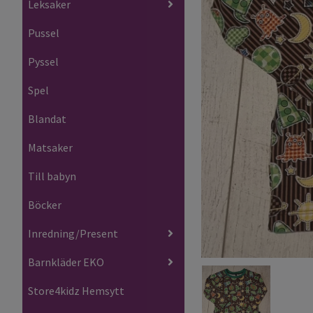
Leksaker
Pussel
Pyssel
Spel
Blandat
Matsaker
Till babyn
Böcker
Inredning/Present
Barnkläder EKO
Store4kidz Hemsytt