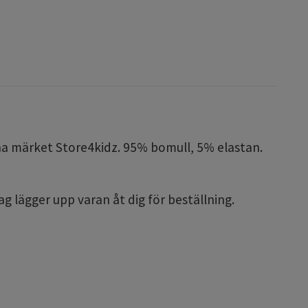
gna märket Store4kidz. 95% bomull, 5% elastan.
ag lägger upp varan åt dig för beställning.