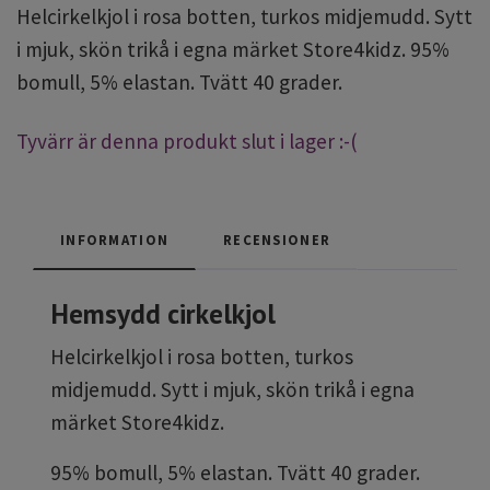
Helcirkelkjol i rosa botten, turkos midjemudd. Sytt
i mjuk, skön trikå i egna märket Store4kidz. 95%
bomull, 5% elastan. Tvätt 40 grader.
Tyvärr är denna produkt slut i lager :-(
INFORMATION
RECENSIONER
Hemsydd cirkelkjol
Helcirkelkjol i rosa botten, turkos
midjemudd. Sytt i mjuk, skön trikå i egna
märket Store4kidz.
95% bomull, 5% elastan. Tvätt 40 grader.