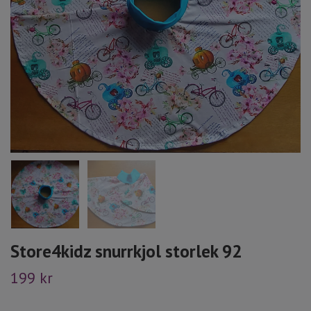
Store4kidz snurrkjol storlek 92
199 kr