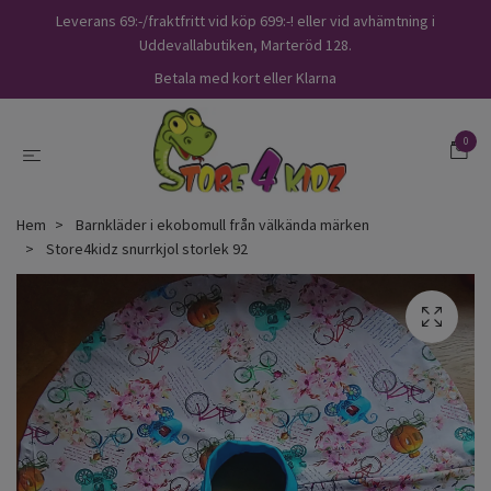
Leverans 69:-/fraktfritt vid köp 699:-! eller vid avhämtning i
Uddevallabutiken, Marteröd 128.
Betala med kort eller Klarna
0
Hem
Barnkläder i ekobomull från välkända märken
Store4kidz snurrkjol storlek 92