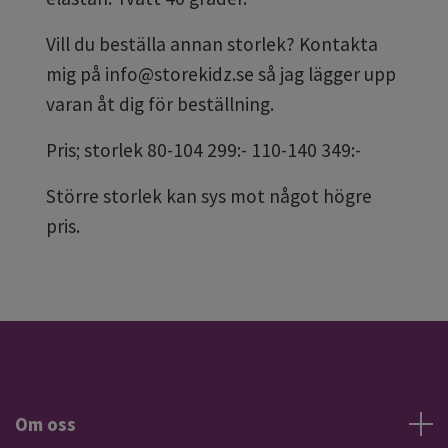
Vill du beställa annan storlek? Kontakta
mig på
info@storekidz.se
så jag lägger upp
varan åt dig för beställning.
Pris; storlek 80-104 299:- 110-140 349:-
Större storlek kan sys mot något högre
pris.
Om oss