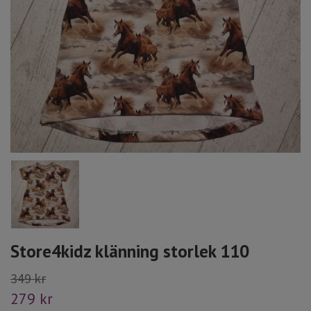
Store4kidz klänning storlek 110
349 kr
279 kr