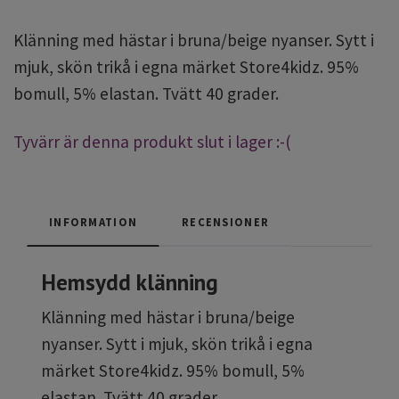
Klänning med hästar i bruna/beige nyanser. Sytt i
mjuk, skön trikå i egna märket Store4kidz. 95%
bomull, 5% elastan. Tvätt 40 grader.
Tyvärr är denna produkt slut i lager :-(
INFORMATION
RECENSIONER
Hemsydd klänning
Klänning med hästar i bruna/beige
nyanser. Sytt i mjuk, skön trikå i egna
märket Store4kidz. 95% bomull, 5%
elastan. Tvätt 40 grader.