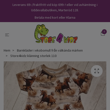
Leverans 69:-/fraktfritt vid köp 699:-! eller vid avhämtning i
Uddevallabutiken, Marteröd 128.
Betala med kort eller Klarna
0
Hem
Barnkläder i ekobomull från välkända märken
Store4kidz klänning storlek 110