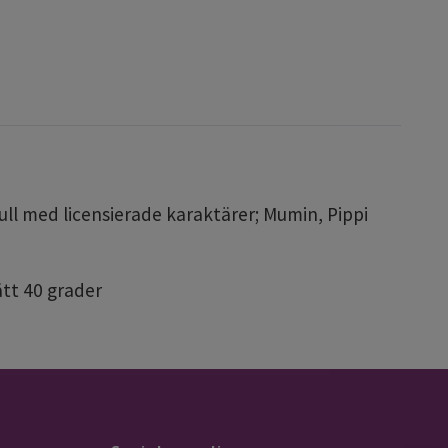
ull med licensierade karaktärer; Mumin, Pippi
ätt 40 grader