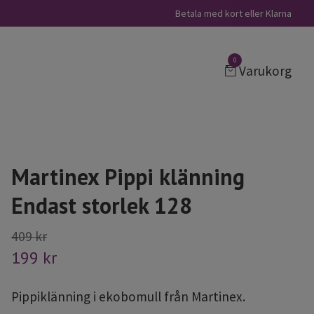
Betala med kort eller Klarna
0
Varukorg
Martinex Pippi klänning
Endast storlek 128
409 kr
199 kr
Pippiklänning i ekobomull från Martinex.