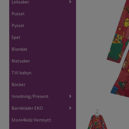
Leksaker
Pussel
Pyssel
Spel
Blandat
Matsaker
Till babyn
Böcker
Inredning/Present
Barnkläder EKO
Store4kidz Hemsytt