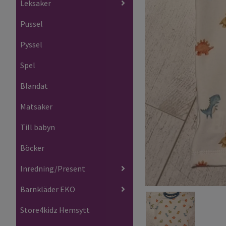
Leksaker
Pussel
Pyssel
Spel
Blandat
Matsaker
Till babyn
Böcker
Inredning/Present
Barnkläder EKO
Store4kidz Hemsytt