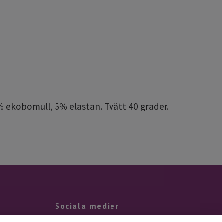
5% ekobomull, 5% elastan. Tvätt 40 grader.
Sociala medier