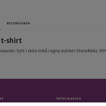
RECENSIONER
t-shirt
osaurier. Sytt i skön trikå i egna märket Store4kidz. 9
st
Information