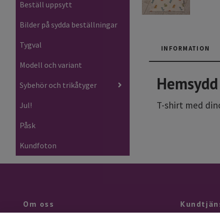
Beställ uppsytt
Bilder på sydda beställningar
Tygval
INFORMATION
Modell och variant
Hemsydd 
Sybehör och trikåtyger
T-shirt med din
Jul!
Påsk
Kundfoton
Om oss
Kundtjän