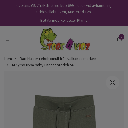
Leverans 69:-/fraktfritt vid köp 699:-! eller vid avhämtning i
Uddevallabutiken, Marteröd 128.
Betala med kort eller Klarna
0
Hem
Barnkläder i ekobomull från välkända märken
Minymo Byxa baby Endast storlek 56