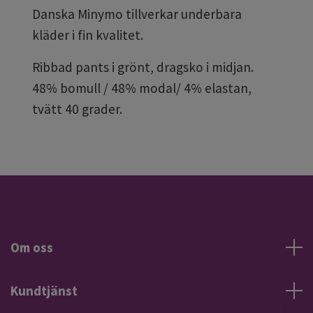
Danska Minymo tillverkar underbara
kläder i fin kvalitet.
Ribbad pants i grönt, dragsko i midjan.
48% bomull / 48% modal/ 4% elastan,
tvätt 40 grader.
Om oss
Kundtjänst