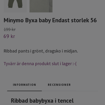
Minymo Byxa baby Endast storlek 56
199 kr
69 kr
Ribbad pants i grönt, dragsko i midjan.
Tyvärr är denna produkt slut i lager :-(
INFORMATION
RECENSIONER
Ribbad babybyxa i tencel