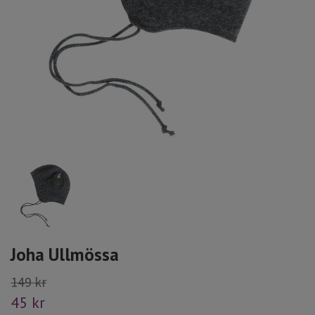
Joha Ullmössa
149 kr
45 kr