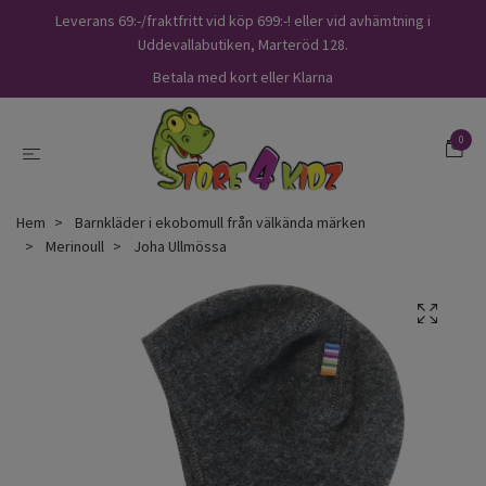
Leverans 69:-/fraktfritt vid köp 699:-! eller vid avhämtning i
Uddevallabutiken, Marteröd 128.
Betala med kort eller Klarna
0
Hem
Barnkläder i ekobomull från välkända märken
Merinoull
Joha Ullmössa