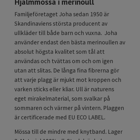
Hjälmmössa i merinoull
Familjeföretaget Joha sedan 1950 är
Skandinaviens största producent av
ullkläder till både barn och vuxna. Joha
använder endast den bästa merinoullen av
absolut högsta kvalitet som tål att
användas och tvättas om och om igen
utan att slitas. De långa fina fibrerna gör
att varje plagg är mjukt mot kroppen och
varken sticks eller kliar. Ull är naturens
eget mirakelmaterial, som svalkar på
sommaren och värmer på vintern. Plaggen
är certificerade med EU ECO LABEL.
Mössa till de mindre med knytband. Lager