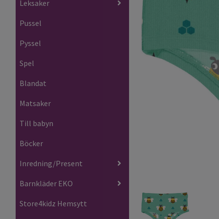
Leksaker
Pussel
Pyssel
Spel
Blandat
Matsaker
Till babyn
Böcker
Inredning/Present
Barnkläder EKO
Store4kidz Hemsytt