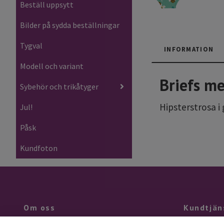
Beställ uppsytt
Bilder på sydda beställningar
Tygval
INFORMATION
Modell och variant
Briefs m
Sybehör och trikåtyger
Hipsterstrosa i
Jul!
Påsk
Kundfoton
Om oss
Kundtjän