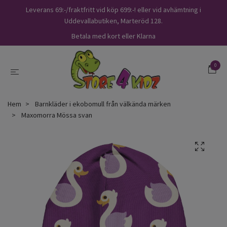
Leverans 69:-/fraktfritt vid köp 699:-! eller vid avhämtning i
Uddevallabutiken, Marteröd 128.
Betala med kort eller Klarna
0
Hem
Barnkläder i ekobomull från välkända märken
Maxomorra Mössa svan