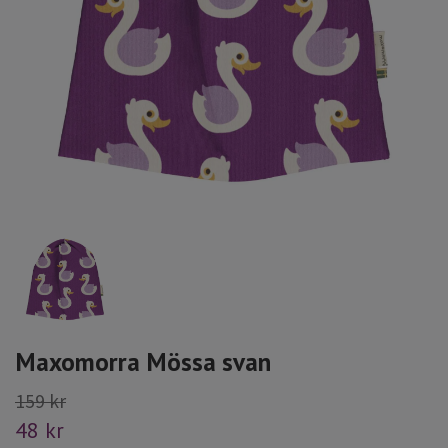
Maxomorra Mössa svan
159 kr
48 kr