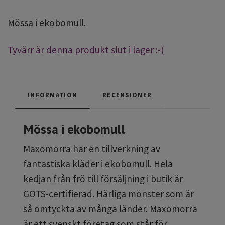
Mössa i ekobomull.
Tyvärr är denna produkt slut i lager :-(
INFORMATION
RECENSIONER
Mössa i ekobomull
Maxomorra har en tillverkning av
fantastiska kläder i ekobomull. Hela
kedjan från frö till försäljning i butik är
GOTS-certifierad. Härliga mönster som är
så omtyckta av många länder. Maxomorra
är ett svenskt företag som står för