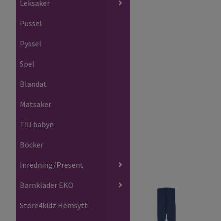
Leksaker
Pussel
Pyssel
Spel
Blandat
Matsaker
Till babyn
Böcker
Inredning/Present
Barnkläder EKO
Store4kidz Hemsytt