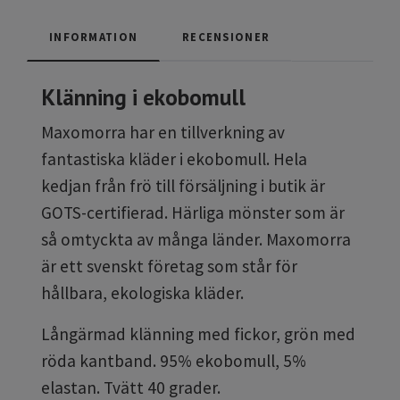
INFORMATION
RECENSIONER
Klänning i ekobomull
Maxomorra har en tillverkning av
fantastiska kläder i ekobomull. Hela
kedjan från frö till försäljning i butik är
GOTS-certifierad. Härliga mönster som är
så omtyckta av många länder. Maxomorra
är ett svenskt företag som står för
hållbara, ekologiska kläder.
Långärmad klänning med fickor, grön med
röda kantband. 95% ekobomull, 5%
elastan. Tvätt 40 grader.