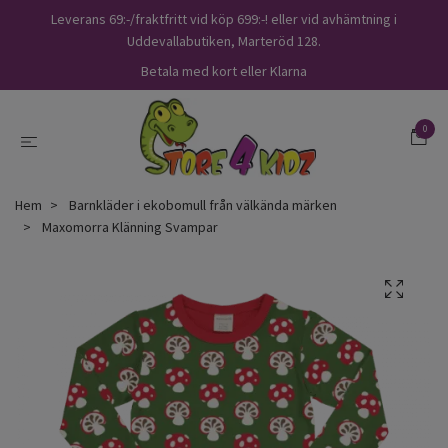
Leverans 69:-/fraktfritt vid köp 699:-! eller vid avhämtning i
Uddevallabutiken, Marteröd 128.
Betala med kort eller Klarna
0
Hem
Barnkläder i ekobomull från välkända märken
Maxomorra Klänning Svampar