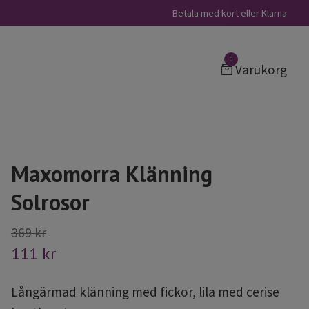
Betala med kort eller Klarna
0
Varukorg
Maxomorra Klänning
Solrosor
369 kr
111 kr
Långärmad klänning med fickor, lila med cerise