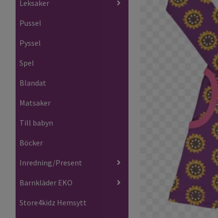
Leksaker
Pussel
Pyssel
Spel
Blandat
Matsaker
Till babyn
Böcker
Inredning/Present
Barnkläder EKO
Store4kidz Hemsytt