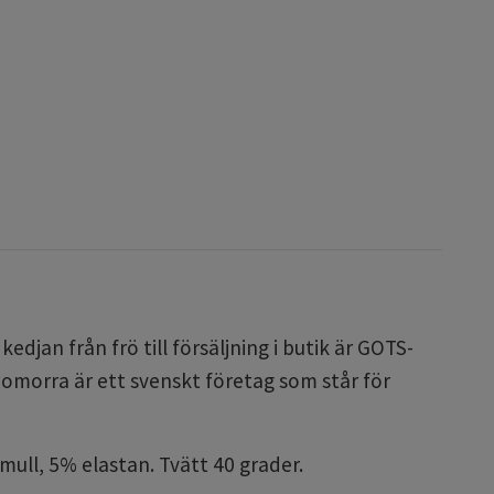
djan från frö till försäljning i butik är GOTS-
omorra är ett svenskt företag som står för
ull, 5% elastan. Tvätt 40 grader.