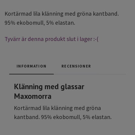
Kortärmad lila klänning med gröna kantband.
95% ekobomull, 5% elastan.
Tyvärr är denna produkt slut i lager :-(
INFORMATION
RECENSIONER
Klänning med glassar
Maxomorra
Kortärmad lila klänning med gröna
kantband. 95% ekobomull, 5% elastan.