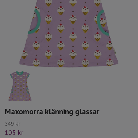
Maxomorra klänning glassar
349 kr
105 kr