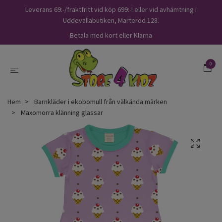
Leverans 69:-/fraktfritt vid köp 699:-! eller vid avhämtning i
Uddevallabutiken, Marteröd 128.
Betala med kort eller Klarna
0
Hem
Barnkläder i ekobomull från välkända märken
Maxomorra klänning glassar