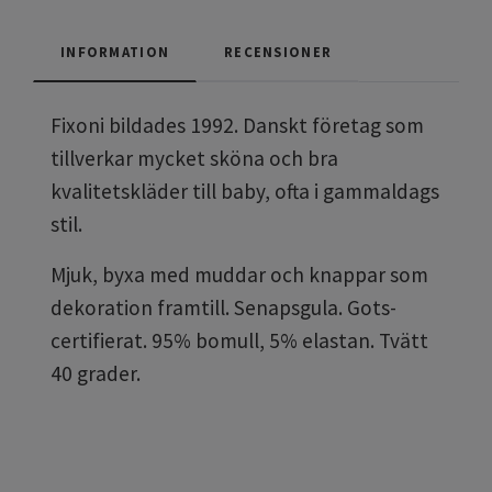
INFORMATION
RECENSIONER
Fixoni
bildades 1992. Danskt företag som
tillverkar mycket sköna och bra
kvalitetskläder till baby, ofta i gammaldags
stil.
Mjuk, byxa med muddar och knappar som
dekoration framtill. Senapsgula. Gots-
certifierat. 95% bomull, 5% elastan. Tvätt
40 grader.