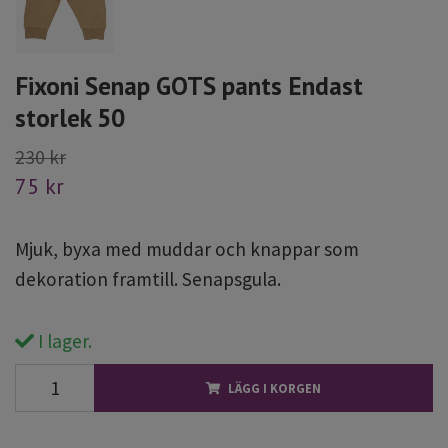
Fixoni Senap GOTS pants Endast
storlek 50
230 kr
75 kr
Mjuk, byxa med muddar och knappar som
dekoration framtill. Senapsgula.
I lager.
LÄGG I KORGEN