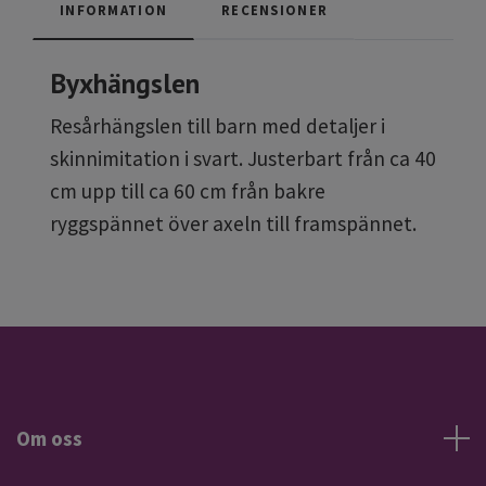
INFORMATION
RECENSIONER
Byxhängslen
Resårhängslen till barn med detaljer i
skinnimitation i svart. Justerbart från ca 40
cm upp till ca 60 cm från bakre
ryggspännet över axeln till framspännet.
Om oss