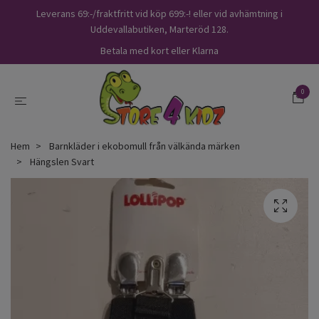
Leverans 69:-/fraktfritt vid köp 699:-! eller vid avhämtning i
Uddevallabutiken, Marteröd 128.
Betala med kort eller Klarna
0
Hem
Barnkläder i ekobomull från välkända märken
Hängslen Svart