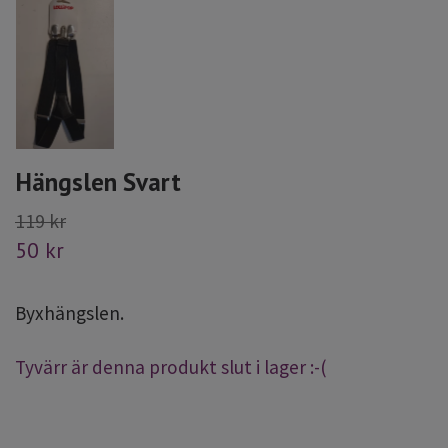
Hängslen Svart
119 kr
50 kr
Byxhängslen.
Tyvärr är denna produkt slut i lager :-(