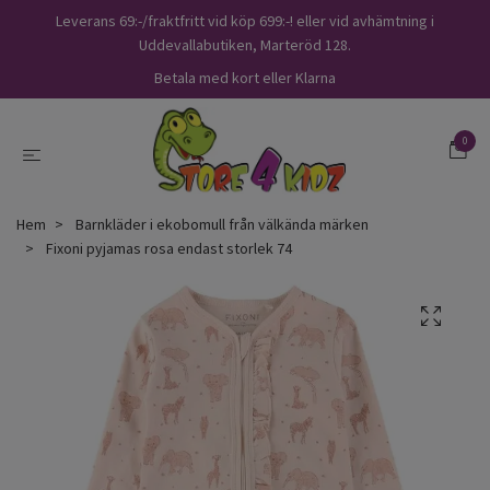
Leverans 69:-/fraktfritt vid köp 699:-! eller vid avhämtning i
Uddevallabutiken, Marteröd 128.
Betala med kort eller Klarna
0
Hem
Barnkläder i ekobomull från välkända märken
Fixoni pyjamas rosa endast storlek 74