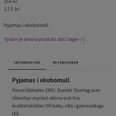
250 kr
125 kr
Pyjamas i ekobomull.
Tyvärr är denna produkt slut i lager :-(
INFORMATION
RECENSIONER
Pyjamas i ekobomull
Fixoni
bildades 1992. Danskt företag som
tillverkar mycket sköna och bra
kvalitetskläder till baby, ofta i gammaldags
stil.