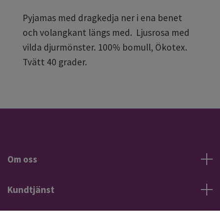
Pyjamas med dragkedja ner i ena benet
och volangkant längs med. Ljusrosa med
vilda djurmönster. 100% bomull, Ökotex.
Tvätt 40 grader.
Om oss
Kundtjänst
Information