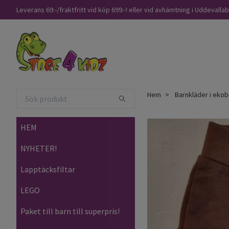
Leverans 69:-/fraktfritt vid köp 699:-! eller vid avhämtning i Uddevalla
Hem
Barnkläder i ekob
HEM
NYHETER!
Lapptäcksfiltar
LEGO
Paket till barn till superpris!