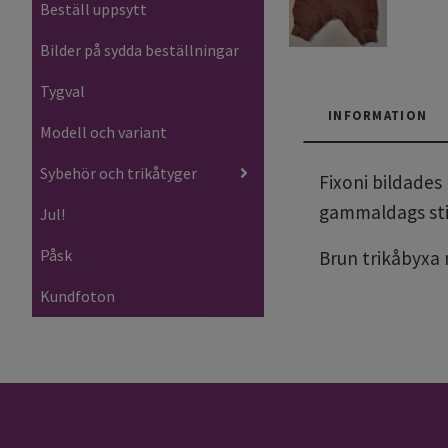
Beställ uppsytt
Bilder på sydda beställningar
Tygval
INFORMATION
Modell och variant
Sybehör och trikåtyger
Fixoni
bildades 
gammaldags sti
Jul!
Påsk
Brun trikåbyxa
Kundfoton