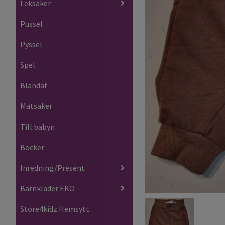
Leksaker
Pussel
Pyssel
Spel
Blandat
Matsaker
Till babyn
Böcker
Inredning/Present
Barnkläder EKO
Store4kidz Hemsytt