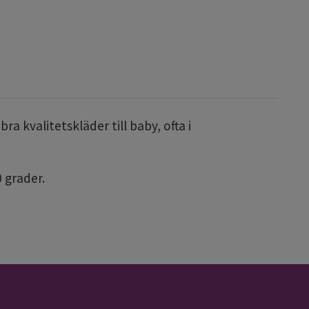
a kvalitetskläder till baby, ofta i
 grader.