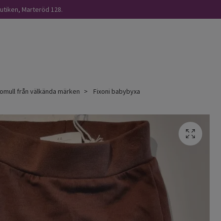
butiken, Marteröd 128.
omull från välkända märken
Fixoni babybyxa