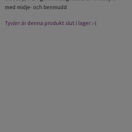
med midje- och benmudd
Tyvärr är denna produkt slut i lager :-(