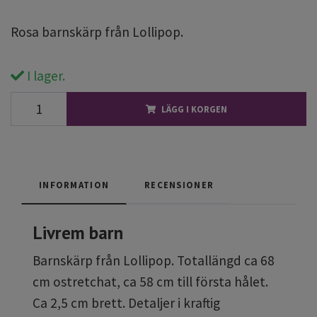
Rosa barnskärp från Lollipop.
I lager.
LÄGG I KORGEN
INFORMATION
RECENSIONER
Livrem barn
Barnskärp från Lollipop. Totallängd ca 68
cm ostretchat, ca 58 cm till första hålet.
Ca 2,5 cm brett. Detaljer i kraftig