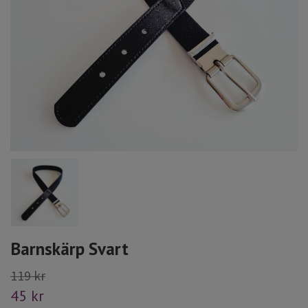
Barnskärp Svart
119 kr
45 kr