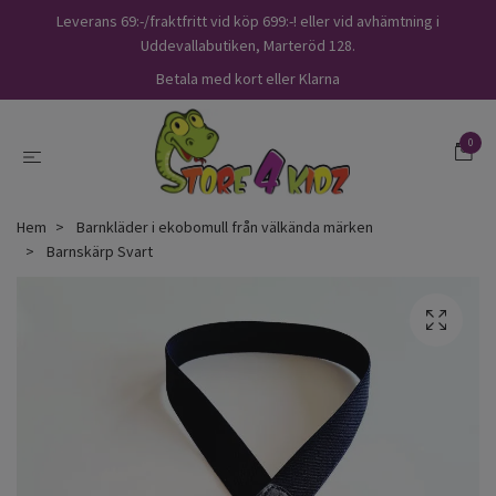
Leverans 69:-/fraktfritt vid köp 699:-! eller vid avhämtning i
Uddevallabutiken, Marteröd 128.
Betala med kort eller Klarna
0
Hem
Barnkläder i ekobomull från välkända märken
Barnskärp Svart