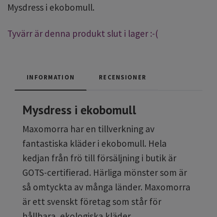
Mysdress i ekobomull.
Tyvärr är denna produkt slut i lager :-(
INFORMATION
RECENSIONER
Mysdress i ekobomull
Maxomorra har en tillverkning av
fantastiska kläder i ekobomull. Hela
kedjan från frö till försäljning i butik är
GOTS-certifierad. Härliga mönster som är
så omtyckta av många länder. Maxomorra
är ett svenskt företag som står för
hållbara, ekologiska kläder.