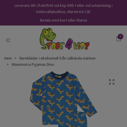
Leverans 69:-/fraktfritt vid köp 699:-! eller vid avhämtning i
Uddevallabutiken, Marteröd 128.
Betala med kort eller Klarna
0
Hem
Barnkläder i ekobomull från välkända märken
Maxomorra Pyjamas Dino