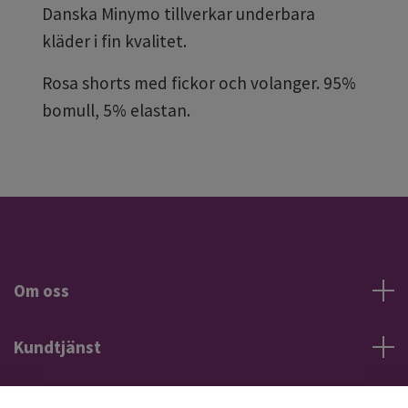
Danska Minymo tillverkar underbara
kläder i fin kvalitet.
Rosa shorts med fickor och volanger. 95%
bomull, 5% elastan.
Om oss
Kundtjänst
Information