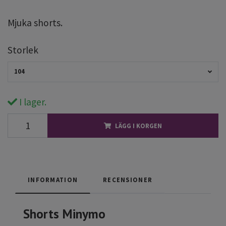
Mjuka shorts.
Storlek
104
I lager.
LÄGG I KORGEN
INFORMATION
RECENSIONER
Shorts Minymo