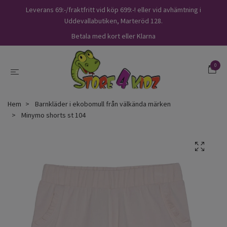
Leverans 69:-/fraktfritt vid köp 699:-! eller vid avhämtning i
Uddevallabutiken, Marteröd 128.
Betala med kort eller Klarna
0
Hem
Barnkläder i ekobomull från välkända märken
Minymo shorts st 104