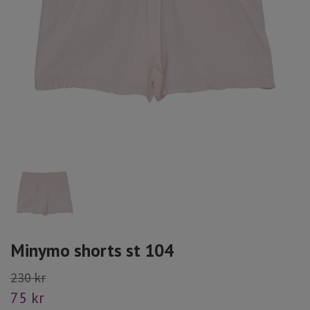
Minymo shorts st 104
230 kr
75 kr