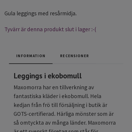
Gula leggings med resårmidja.
Tyvärr är denna produkt slut i lager :-(
INFORMATION
RECENSIONER
Leggings i ekobomull
Maxomorra har en tillverkning av
fantastiska kläder i ekobomull. Hela
kedjan från frö till försäljning i butik är
GOTS-certifierad. Härliga mönster som är
så omtyckta av många länder. Maxomorra
är ett svenskt företag som står för