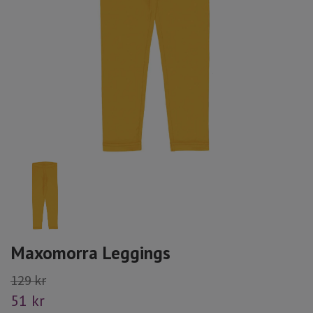
Maxomorra Leggings
129 kr
51 kr