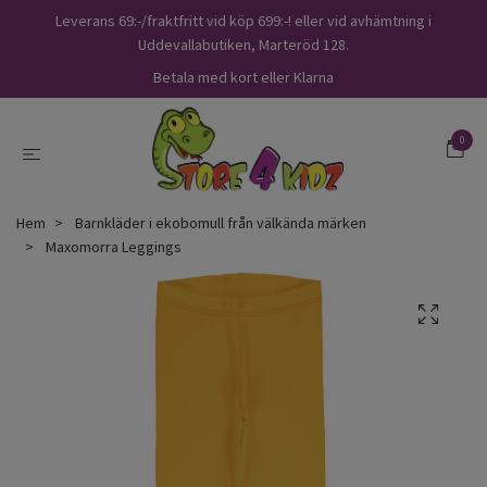
Leverans 69:-/fraktfritt vid köp 699:-! eller vid avhämtning i
Uddevallabutiken, Marteröd 128.
Betala med kort eller Klarna
0
Hem
Barnkläder i ekobomull från välkända märken
Maxomorra Leggings