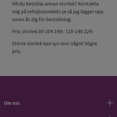
Vill du beställa annan storlek? Kontakta
mig på
info@storekidz.se
så jag lägger upp
varan åt dig för beställning.
Pris; storlek 80-104 199:- 110-140 229:-
Större storlek kan sys mot något högre
pris.
Om oss