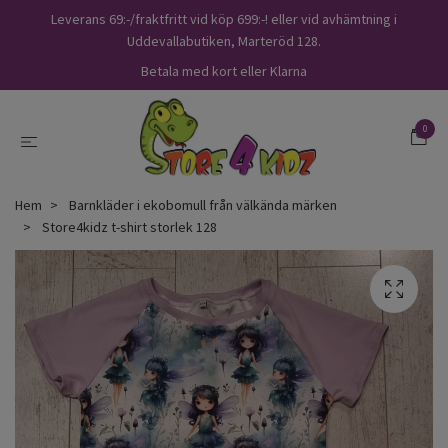
Leverans 69:-/fraktfritt vid köp 699:-! eller vid avhämtning i
Uddevallabutiken, Marteröd 128.
Betala med kort eller Klarna
0
Hem
Barnkläder i ekobomull från välkända märken
Store4kidz t-shirt storlek 128