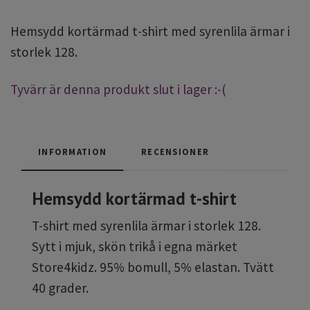
Hemsydd kortärmad t-shirt med syrenlila ärmar i
storlek 128.
Tyvärr är denna produkt slut i lager :-(
INFORMATION
RECENSIONER
Hemsydd kortärmad t-shirt
T-shirt med syrenlila ärmar i storlek 128.
Sytt i mjuk, skön trikå i egna märket
Store4kidz. 95% bomull, 5% elastan. Tvätt
40 grader.