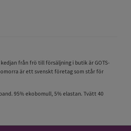
djan från frö till försäljning i butik är GOTS-
omorra är ett svenskt företag som står för
band. 95% ekobomull, 5% elastan. Tvätt 40