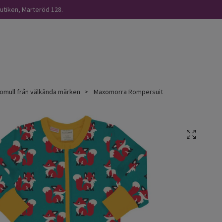
butiken, Marteröd 128.
omull från välkända märken
Maxomorra Rompersuit