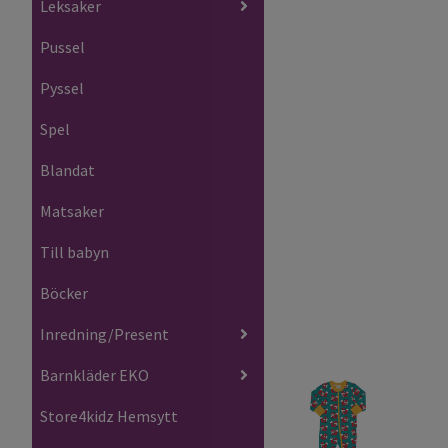
Leksaker
Pussel
Pyssel
Spel
Blandat
Matsaker
Till babyn
Böcker
Inredning/Present
Barnkläder EKO
Store4kidz Hemsytt