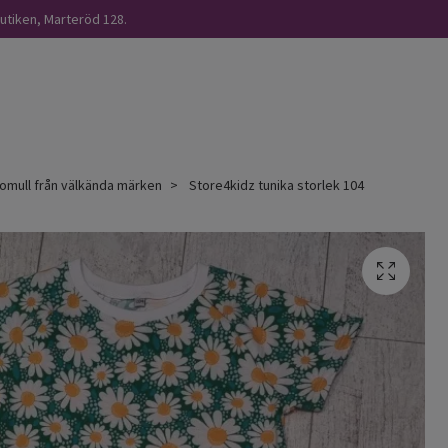
butiken, Marteröd 128.
omull från välkända märken
Store4kidz tunika storlek 104