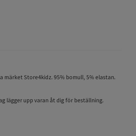
gna märket Store4kidz. 95% bomull, 5% elastan.
ag lägger upp varan åt dig för beställning.