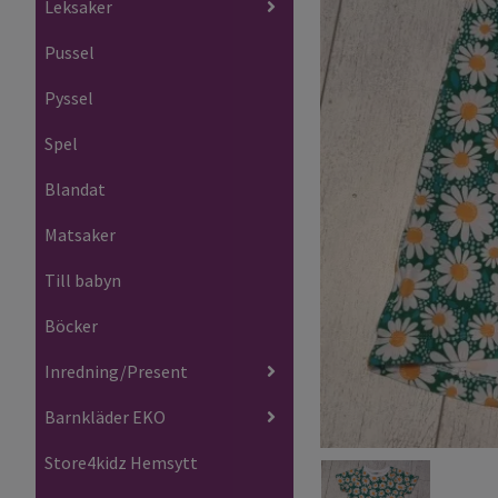
Leksaker
Pussel
Pyssel
Spel
Blandat
Matsaker
Till babyn
Böcker
Inredning/Present
Barnkläder EKO
Store4kidz Hemsytt