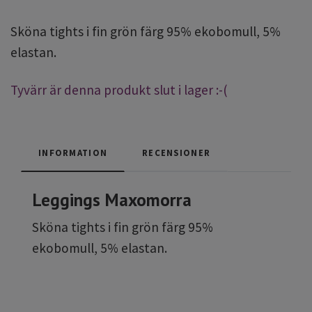
Sköna tights i fin grön färg 95% ekobomull, 5%
elastan.
Tyvärr är denna produkt slut i lager :-(
INFORMATION
RECENSIONER
Leggings Maxomorra
Sköna tights i fin grön färg 95%
ekobomull, 5% elastan.