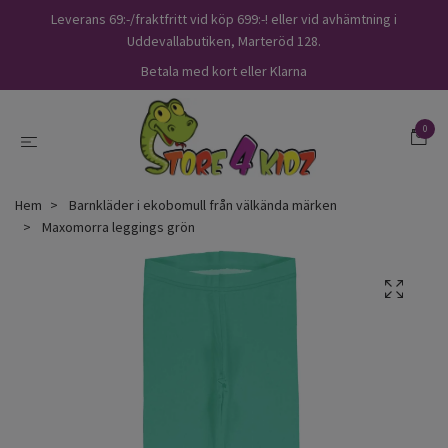
Leverans 69:-/fraktfritt vid köp 699:-! eller vid avhämtning i
Uddevallabutiken, Marteröd 128.
Betala med kort eller Klarna
0
Hem
Barnkläder i ekobomull från välkända märken
Maxomorra leggings grön