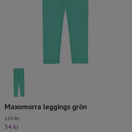
Maxomorra leggings grön
129 kr
54 kr