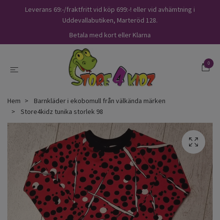
Leverans 69:-/fraktfritt vid köp 699:-! eller vid avhämtning i
Uddevallabutiken, Marteröd 128.
Betala med kort eller Klarna
0
Hem
Barnkläder i ekobomull från välkända märken
Store4kidz tunika storlek 98