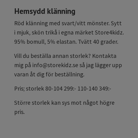
Hemsydd klänning
Röd klänning med svart/vitt mönster. Sytt
i mjuk, skön trikå i egna märket Store4kidz.
95% bomull, 5% elastan. Tvätt 40 grader.
Vill du beställa annan storlek? Kontakta
mig på
info@storekidz.se
så jag lägger upp
varan åt dig för beställning.
Pris; storlek 80-104 299:- 110-140 349:-
Större storlek kan sys mot något högre
pris.