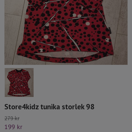
Store4kidz tunika storlek 98
279 kr
199 kr