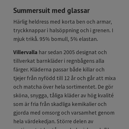
Summersuit med glassar
Härlig heldress med korta ben och armar,
tryckknappar i halsöppning och i grenen. I
mjuk trikå. 95% bomull, 5% elastan.
Villervalla
har sedan 2005 designat och
tillverkat barnkläder i regnbågens alla
färger. Kläderna passar både killar och
tjejer från nyfödd till 12 år och går att mixa
och matcha över hela sortimentet. De gör
sköna, snygga, tåliga kläder av hög kvalité
som är fria från skadliga kemikalier och
gjorda med omsorg och varsamhet genom
hela värdekedjan. Större delen av