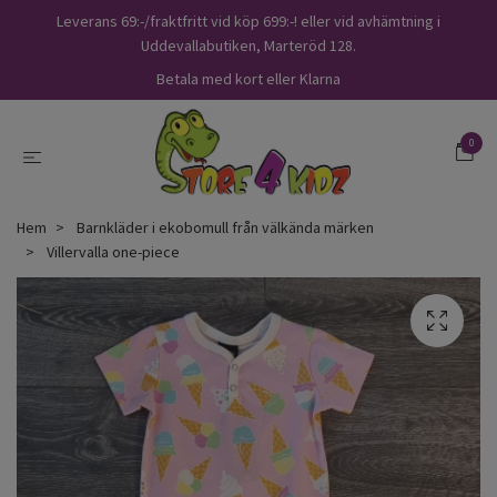
Leverans 69:-/fraktfritt vid köp 699:-! eller vid avhämtning i
Uddevallabutiken, Marteröd 128.
Betala med kort eller Klarna
0
Hem
Barnkläder i ekobomull från välkända märken
Villervalla one-piece