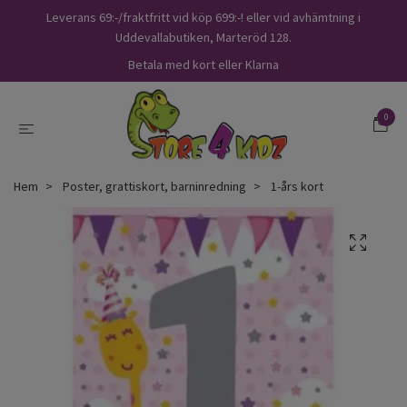
Leverans 69:-/fraktfritt vid köp 699:-! eller vid avhämtning i
Uddevallabutiken, Marteröd 128.
Betala med kort eller Klarna
0
Hem
Poster, grattiskort, barninredning
1-års kort