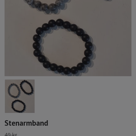
Stenarmband
49 kr