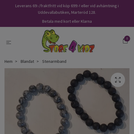
Leverans 69:-/fraktfritt vid köp 699:-! eller vid avhämtning i
Uddevallabutiken, Marteröd 128.
Betala med kort eller Klarna
0
Hem
Blandat
Stenarmband