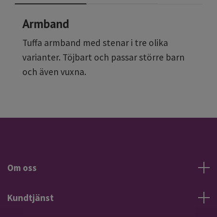
Armband
Tuffa armband med stenar i tre olika
varianter. Töjbart och passar större barn
och även vuxna.
Om oss
Kundtjänst