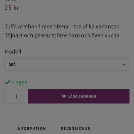
25 kr
Tuffa armband med stenar i tre olika varianter.
Töjbart och passar större barn och även vuxna.
Modell
GRÅ
I lager.
LÄGG I KORGEN
INFORMATION
RECENSIONER