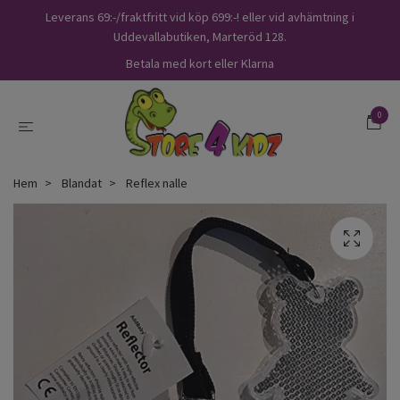
Leverans 69:-/fraktfritt vid köp 699:-! eller vid avhämtning i
Uddevallabutiken, Marteröd 128.
Betala med kort eller Klarna
0
Hem
Blandat
Reflex nalle