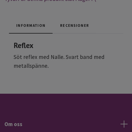
INFORMATION
RECENSIONER
Reflex
Söt reflex med Nalle. Svart band med
metallspänne.
Om oss