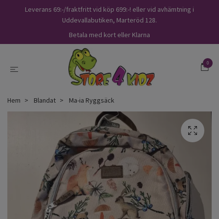
Leverans 69:-/fraktfritt vid köp 699:-! eller vid avhämtning i
Uddevallabutiken, Marteröd 128.
Betala med kort eller Klarna
0
Hem
Blandat
Ma-ia Ryggsäck