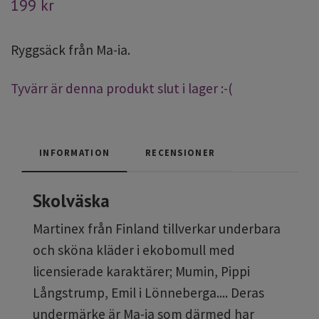
199 kr
Ryggsäck från Ma-ia.
Tyvärr är denna produkt slut i lager :-(
INFORMATION
RECENSIONER
Skolväska
Martinex från Finland tillverkar underbara
och sköna kläder i ekobomull med
licensierade karaktärer; Mumin, Pippi
Långstrump, Emil i Lönneberga.... Deras
undermärke är Ma-ia som därmed har