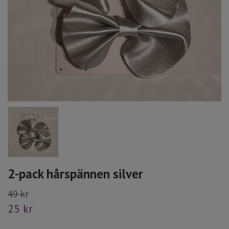
2-pack hårspännen silver
49 kr
25 kr