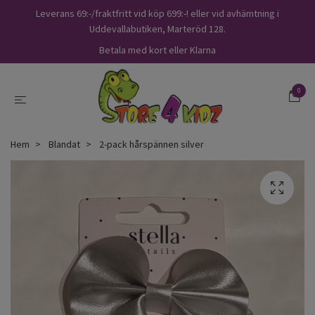
Leverans 69:-/fraktfritt vid köp 699:-! eller vid avhämtning i
Uddevallabutiken, Marteröd 128.
Betala med kort eller Klarna
0
Hem
Blandat
2-pack hårspännen silver